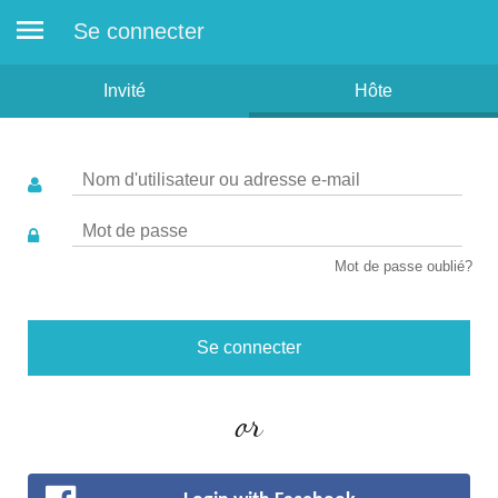
Se connecter
Invité
Hôte
Mot de passe oublié?
or