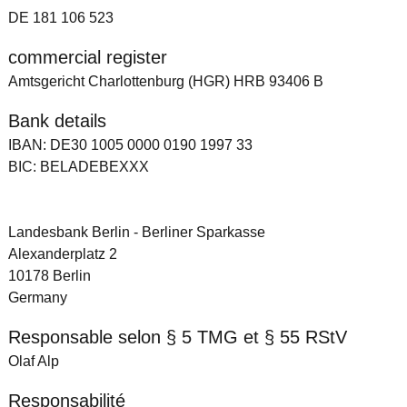
DE 181 106 523
commercial register
Amtsgericht Charlottenburg (HGR) HRB 93406 B
Bank details
IBAN: DE30 1005 0000 0190 1997 33
BIC: BELADEBEXXX
Landesbank Berlin - Berliner Sparkasse
Alexanderplatz 2
10178 Berlin
Germany
Responsable selon § 5 TMG et § 55 RStV
Olaf Alp
Responsabilité