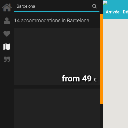
Arrivée
-
Dé
14 accommodations in Barcelona
from 49
€