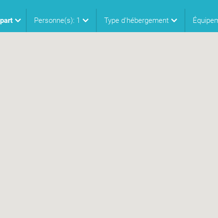
part
Personne(s):
1
Type d'hébergement
Équipe