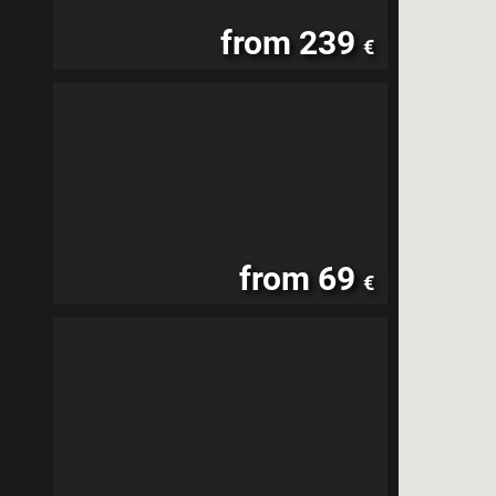
from 239
€
from 69
€