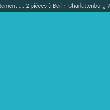
tement de 2 pièces à Berlin Charlottenburg-