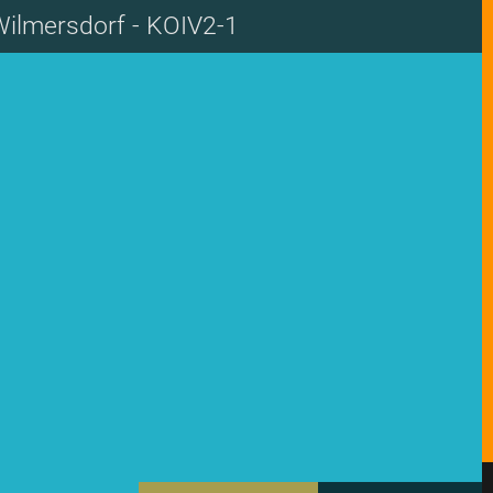
Wilmersdorf - KOIV2-1